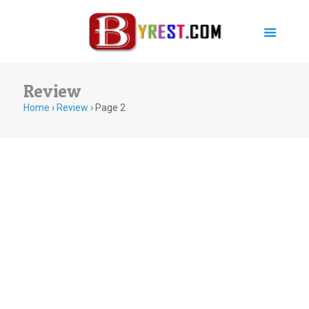
Review
Home
›
Review
›
Page 2