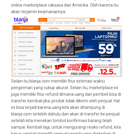
online marketplace raksasa dari Amerika. Oleh karena itu
akan terjamin keamanannya.
Selain itu blanja.com memiliki fitur estimasi waktu
pengiriman yang cukup akurat. Selain itu, marketplace ini
juga memiliki fitur refund dimana uang dari pembeli bisa di
transfer kembali jika, produk tidak dikirim oleh penjual. Hal
ini bisa terjadi karena uang kita akan ditampung di
blanja.com terlebih dahulu dan akan di transfer ke penjual
setelah kita menekan tombol konfirmasi barang telah
sampai. Kembali lagi, untuk mengurangi resiko refund, kita
harus cermat memilih penjual seperti yang dijelaskan di