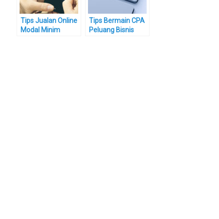
Tips Jualan Online
Tips Bermain CPA
Modal Minim
Peluang Bisnis
Menggunakan
Online yang Lebih
Instagram dan
Gurih dari Adsense
Shopee