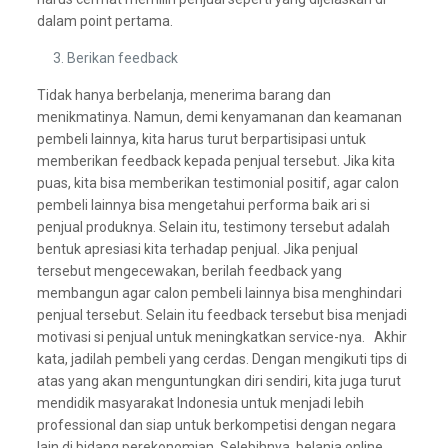
dalam point pertama.
Berikan feedback
Tidak hanya berbelanja, menerima barang dan
menikmatinya. Namun, demi kenyamanan dan keamanan
pembeli lainnya, kita harus turut berpartisipasi untuk
memberikan feedback kepada penjual tersebut. Jika kita
puas, kita bisa memberikan testimonial positif, agar calon
pembeli lainnya bisa mengetahui performa baik ari si
penjual produknya. Selain itu, testimony tersebut adalah
bentuk apresiasi kita terhadap penjual. Jika penjual
tersebut mengecewakan, berilah feedback yang
membangun agar calon pembeli lainnya bisa menghindari
penjual tersebut. Selain itu feedback tersebut bisa menjadi
motivasi si penjual untuk meningkatkan service-nya. Akhir
kata, jadilah pembeli yang cerdas. Dengan mengikuti tips di
atas yang akan menguntungkan diri sendiri, kita juga turut
mendidik masyarakat Indonesia untuk menjadi lebih
professional dan siap untuk berkompetisi dengan negara
lain di bidang perekonomian. Selebihnya, belanja online