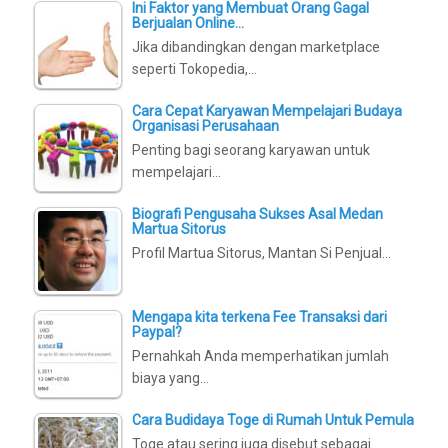
Ini Faktor yang Membuat Orang Gagal
Berjualan Online…
Jika dibandingkan dengan marketplace
seperti Tokopedia,…
Cara Cepat Karyawan Mempelajari Budaya
Organisasi Perusahaan
Penting bagi seorang karyawan untuk
mempelajari…
Biografi Pengusaha Sukses Asal Medan
Martua Sitorus
Profil Martua Sitorus, Mantan Si Penjual…
Mengapa kita terkena Fee Transaksi dari
Paypal?
Pernahkah Anda memperhatikan jumlah
biaya yang…
Cara Budidaya Toge di Rumah Untuk Pemula
Toge atau sering juga disebut sebagai…