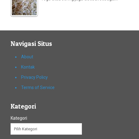
Navigasi Situs
About
Kontak
Privacy Policy
Terms of Service
Kategori
Kategori