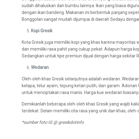
sudah dihaluskan dan bumbu lainnya. Ikan yang biasa digun
dengan ikan bandeng. Makanan ini berbentuk panjang sepert
Bonggolan sangat mudah dijumpai di daerah Sedayu dengan 
Kopi Gresik
Kota Gresik juga memiliki kopi yang khas karena mayoritas 
dan memiliki rasa pahit yang cukup pekat. Adapun harga kop
Sedangkan untuk tipe premiun dijual dengan harga sekitar 
Wedaran
Oleh-oleh khas Gresik selanjutnya adalah wedaran. Wedaran
kelapa, telur ayam, tepung ketan putih, dan garam. Adona
untuk menciptakan rasa manis. Harga kue wedaran biasanya
Demikianlah beberapa oleh-oleh khas Gresik yang wajib kal
terdekat. Selain memiliki cita rasa yang unik dan khas, ole
*sumber foto IG @ gresikdotinfo