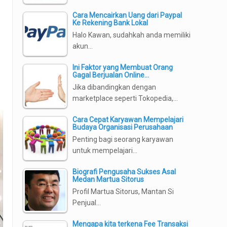
Cara Mencairkan Uang dari Paypal
Ke Rekening Bank Lokal
Halo Kawan, sudahkah anda memiliki
akun…
Ini Faktor yang Membuat Orang
Gagal Berjualan Online…
Jika dibandingkan dengan
marketplace seperti Tokopedia,…
Cara Cepat Karyawan Mempelajari
Budaya Organisasi Perusahaan
Penting bagi seorang karyawan
untuk mempelajari…
Biografi Pengusaha Sukses Asal
Medan Martua Sitorus
Profil Martua Sitorus, Mantan Si
Penjual…
Mengapa kita terkena Fee Transaksi