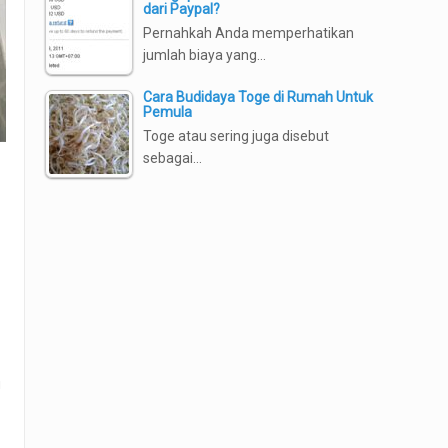
dari Paypal?
Pernahkah Anda memperhatikan
jumlah biaya yang…
Cara Budidaya Toge di Rumah Untuk
Pemula
Toge atau sering juga disebut
sebagai…
u