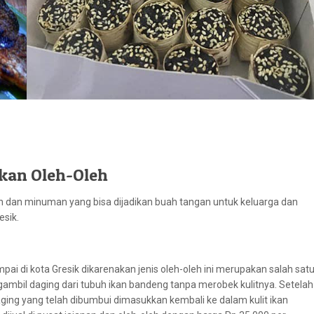
ikan Oleh-Oleh
n dan minuman yang bisa dijadikan buah tangan untuk keluarga dan
esik.
pai di kota Gresik dikarenakan jenis oleh-oleh ini merupakan salah sat
mbil daging dari tubuh ikan bandeng tanpa merobek kulitnya. Setelah
Daging yang telah dibumbui dimasukkan kembali ke dalam kulit ikan