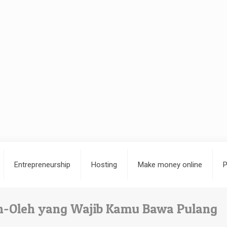
Entrepreneurship
Hosting
Make money online
P
leh-Oleh yang Wajib Kamu Bawa Pulang