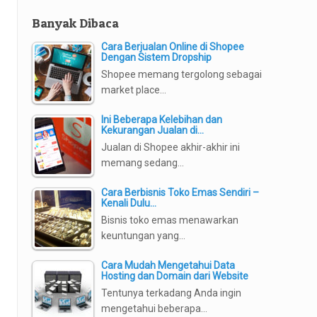
Banyak Dibaca
Cara Berjualan Online di Shopee
Dengan Sistem Dropship
Shopee memang tergolong sebagai
market place…
Ini Beberapa Kelebihan dan
Kekurangan Jualan di…
Jualan di Shopee akhir-akhir ini
memang sedang…
Cara Berbisnis Toko Emas Sendiri –
Kenali Dulu…
Bisnis toko emas menawarkan
keuntungan yang…
Cara Mudah Mengetahui Data
Hosting dan Domain dari Website
Tentunya terkadang Anda ingin
mengetahui beberapa…