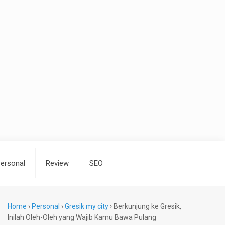
ersonal
Review
SEO
Home
›
Personal
›
Gresik my city
›
Berkunjung ke Gresik,
Inilah Oleh-Oleh yang Wajib Kamu Bawa Pulang