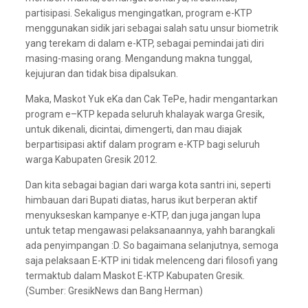
partisipasi. Sekaligus mengingatkan, program e-KTP
menggunakan sidik jari sebagai salah satu unsur biometrik
yang terekam di dalam e-KTP, sebagai pemindai jati diri
masing-masing orang. Mengandung makna tunggal,
kejujuran dan tidak bisa dipalsukan.
Maka, Maskot Yuk eKa dan Cak TePe, hadir mengantarkan
program e–KTP kepada seluruh khalayak warga Gresik,
untuk dikenali, dicintai, dimengerti, dan mau diajak
berpartisipasi aktif dalam program e-KTP bagi seluruh
warga Kabupaten Gresik 2012.
Dan kita sebagai bagian dari warga kota santri ini, seperti
himbauan dari Bupati diatas, harus ikut berperan aktif
menyukseskan kampanye e-KTP, dan juga jangan lupa
untuk tetap mengawasi pelaksanaannya, yahh barangkali
ada penyimpangan :D. So bagaimana selanjutnya, semoga
saja pelaksaan E-KTP ini tidak melenceng dari filosofi yang
termaktub dalam Maskot E-KTP Kabupaten Gresik.
(Sumber: GresikNews dan Bang Herman)