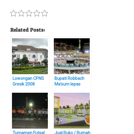
Related Posts:
Lowongan CPNS
Bupati Robbach
Gresik 2008
Ma’sum lepas
jamaah Haji Gresik
Turnamen Futsal
Jual Ruko / Rumah