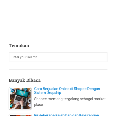
Temukan
Banyak Dibaca
Cara Berjualan Online di Shopee Dengan
Sistem Dropship
Shopee memang tergolong sebagai market
place…
Ini Beberapa Kelebihan dan Kekurangan