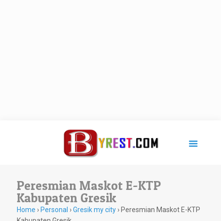
Peresmian Maskot E-KTP
Kabupaten Gresik
Home
›
Personal
›
Gresik my city
›
Peresmian Maskot E-KTP
Kabupaten Gresik