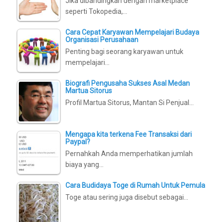
Jika dibandingkan dengan marketplace
seperti Tokopedia,…
Cara Cepat Karyawan Mempelajari Budaya
Organisasi Perusahaan
Penting bagi seorang karyawan untuk
mempelajari…
Biografi Pengusaha Sukses Asal Medan
Martua Sitorus
Profil Martua Sitorus, Mantan Si Penjual…
Mengapa kita terkena Fee Transaksi dari
Paypal?
Pernahkah Anda memperhatikan jumlah
biaya yang…
Cara Budidaya Toge di Rumah Untuk Pemula
Toge atau sering juga disebut sebagai…