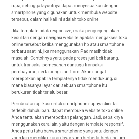
rupa, sehingga layoutnya dapat menyesuaikan dengan
smartphone yang digunakan untuk membuka website
tersebut, dalam hal kali ini adalah toko online.
Jika template tidak responsive, maka pengunjung akan
kesulitan dengan navigasi website apabila mengakses toko
online tersebut ketika menggunakan hp atau smartphone
terbaru saat ini, jika menggunakan iPad masih tidak
masalah. Contohnya yaitu pada proses jual beli barang,
untuk transaksi pemesanan dan juga transaksi
pembayaran, serta pengisian form. Akan sangat
merepotkan apabila templatenya tidak mendukung, di
mana biasanya layar dari sebuah smartphone itu
berukuran tidak terlalu besar.
Pembuatan aplikasi untuk smartphone supaya diinstall
terlebih dahulu baru dapat membuka website toko online
Anda tentu akan merepotkan pelanggan. Jadi, sebaiknya
menggunakan cara lain, yaitu dengan template responsif.
Anda perlu tahu bahwa smartphone yang satu dengan
yang lain memiliki ukuran layar yang berbeda-beda, belum