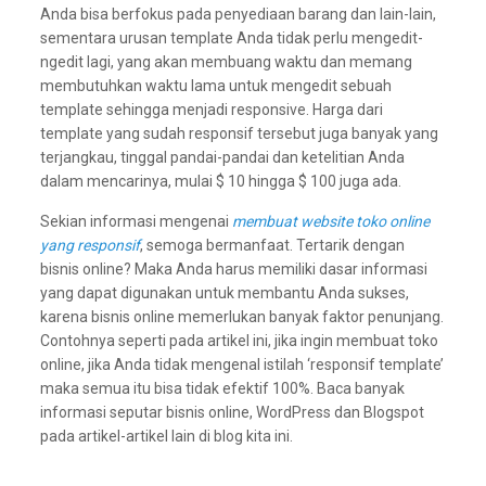
Anda bisa berfokus pada penyediaan barang dan lain-lain,
sementara urusan template Anda tidak perlu mengedit-
ngedit lagi, yang akan membuang waktu dan memang
membutuhkan waktu lama untuk mengedit sebuah
template sehingga menjadi responsive. Harga dari
template yang sudah responsif tersebut juga banyak yang
terjangkau, tinggal pandai-pandai dan ketelitian Anda
dalam mencarinya, mulai $ 10 hingga $ 100 juga ada.
Sekian informasi mengenai
membuat website toko online
yang responsif
, semoga bermanfaat. Tertarik dengan
bisnis online? Maka Anda harus memiliki dasar informasi
yang dapat digunakan untuk membantu Anda sukses,
karena bisnis online memerlukan banyak faktor penunjang.
Contohnya seperti pada artikel ini, jika ingin membuat toko
online, jika Anda tidak mengenal istilah ‘responsif template’
maka semua itu bisa tidak efektif 100%. Baca banyak
informasi seputar bisnis online, WordPress dan Blogspot
pada artikel-artikel lain di blog kita ini.