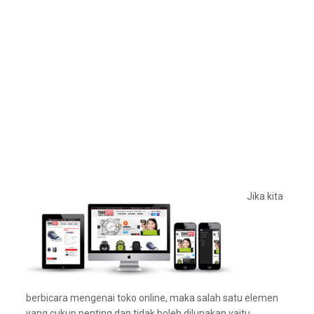
Jika kita
berbicara mengenai toko online, maka salah satu elemen
yang cukup penting dan tidak boleh dilupakan yaitu