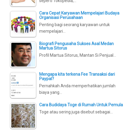
seperti Tokopedia,…
Cara Cepat Karyawan Mempelajari Budaya
Organisasi Perusahaan
Penting bagi seorang karyawan untuk
mempelajari…
Biografi Pengusaha Sukses Asal Medan
Martua Sitorus
Profil Martua Sitorus, Mantan Si Penjual…
Mengapa kita terkena Fee Transaksi dari
Paypal?
Pernahkah Anda memperhatikan jumlah
biaya yang…
Cara Budidaya Toge di Rumah Untuk Pemula
Toge atau sering juga disebut sebagai…