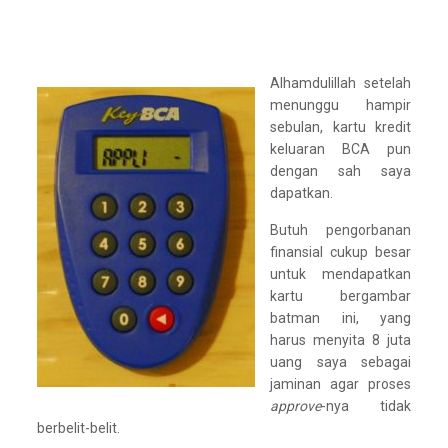
Alhamdulillah setelah
menunggu hampir
sebulan, kartu kredit
keluaran BCA pun
dengan sah saya
dapatkan.
Butuh pengorbanan
finansial cukup besar
untuk mendapatkan
kartu bergambar
batman ini, yang
harus menyita 8 juta
uang saya sebagai
jaminan agar proses
approve
-nya tidak
berbelit-belit.