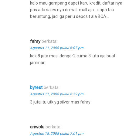
kalo mau gampang dapet karu kredit, daftar nya
pas ada sales nya di mall-mall aja… sapa tau
beruntung, jadi ga perlu deposit ala BCA…
fahry
berkata:
Agustus 11, 2008 pukul 6:07 pm
kok 8 juta mas, denger2 cuma 3 juta aja buat
jaminan
byrest
berkata:
Agustus 11, 2008 pukul 6:59 pm
3 juta itu utk yg silver mas fahry
ariwolu
berkata:
Agustus 18, 2008 pukul 7:01 pm