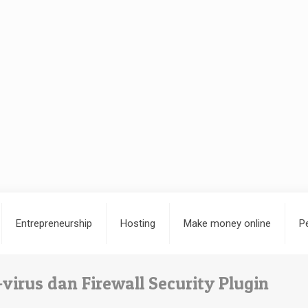
Entrepreneurship
Hosting
Make money online
P
virus dan Firewall Security Plugin