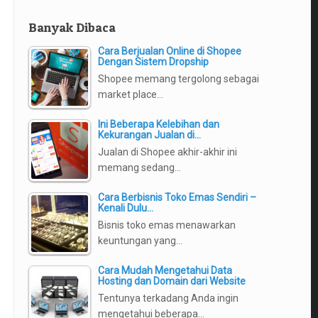
Banyak Dibaca
Cara Berjualan Online di Shopee
Dengan Sistem Dropship
Shopee memang tergolong sebagai
market place…
Ini Beberapa Kelebihan dan
Kekurangan Jualan di…
Jualan di Shopee akhir-akhir ini
memang sedang…
Cara Berbisnis Toko Emas Sendiri –
Kenali Dulu…
Bisnis toko emas menawarkan
keuntungan yang…
Cara Mudah Mengetahui Data
Hosting dan Domain dari Website
Tentunya terkadang Anda ingin
mengetahui beberapa…