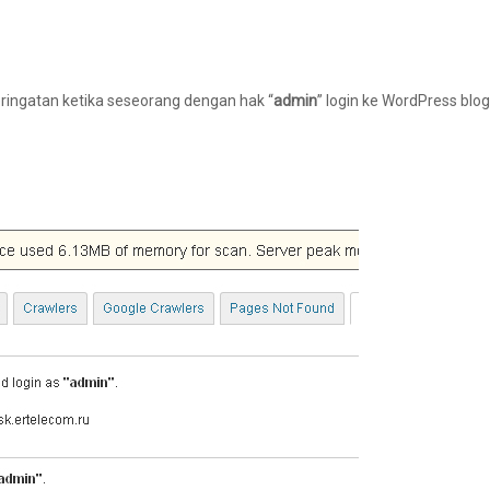
ingatan ketika seseorang dengan hak “
admin
” login ke WordPress blo