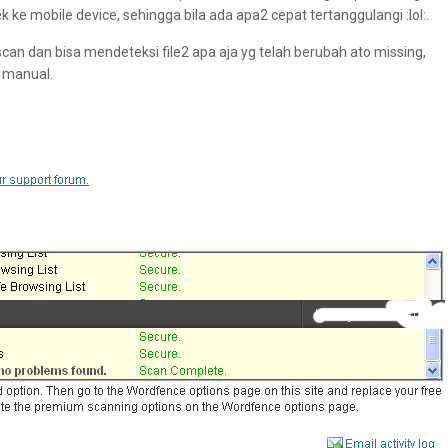
ke mobile device, sehingga bila ada apa2 cepat tertanggulangi :lol:.
can dan bisa mendeteksi file2 apa aja yg telah berubah ato missing,
r manual.