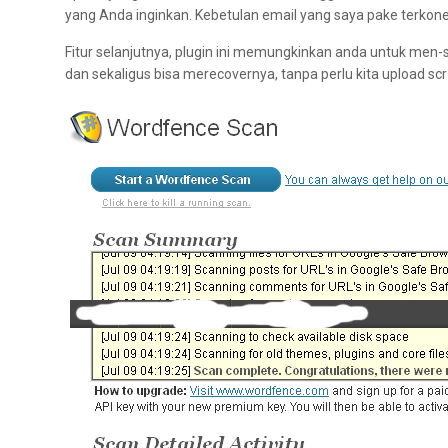
yang Anda inginkan. Kebetulan email yang saya pake terkonek 
Fitur selanjutnya, plugin ini memungkinkan anda untuk men-s
dan sekaligus bisa merecovernya, tanpa perlu kita upload sc