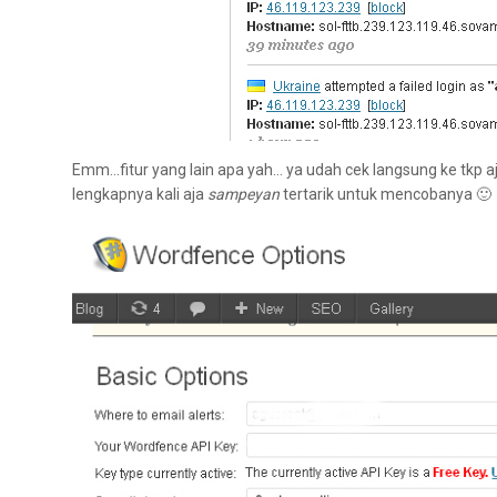
Emm…fitur yang lain apa yah… ya udah cek langsung ke tkp aja
lengkapnya kali aja
sampeyan
tertarik untuk mencobanya 🙂