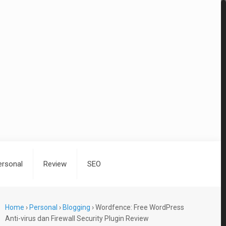
ersonal
Review
SEO
Home
›
Personal
›
Blogging
›
Wordfence: Free WordPress
Anti-virus dan Firewall Security Plugin Review