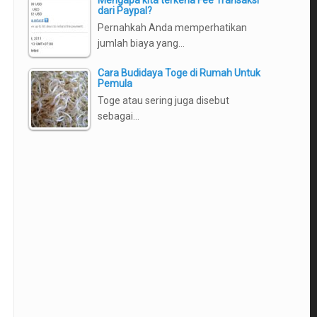
Mengapa kita terkena Fee Transaksi
dari Paypal?
Pernahkah Anda memperhatikan
jumlah biaya yang…
Cara Budidaya Toge di Rumah Untuk
Pemula
Toge atau sering juga disebut
sebagai…