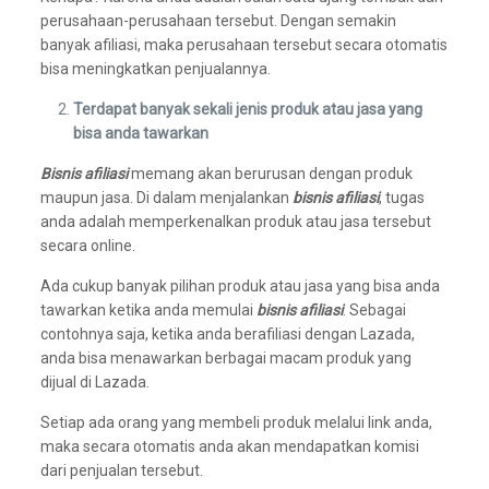
perusahaan-perusahaan tersebut. Dengan semakin
banyak afiliasi, maka perusahaan tersebut secara otomatis
bisa meningkatkan penjualannya.
Terdapat banyak sekali jenis produk atau jasa yang
bisa anda tawarkan
Bisnis afiliasi
memang akan berurusan dengan produk
maupun jasa. Di dalam menjalankan
bisnis afiliasi
, tugas
anda adalah memperkenalkan produk atau jasa tersebut
secara online.
Ada cukup banyak pilihan produk atau jasa yang bisa anda
tawarkan ketika anda memulai
bisnis afiliasi
. Sebagai
contohnya saja, ketika anda berafiliasi dengan Lazada,
anda bisa menawarkan berbagai macam produk yang
dijual di Lazada.
Setiap ada orang yang membeli produk melalui link anda,
maka secara otomatis anda akan mendapatkan komisi
dari penjualan tersebut.