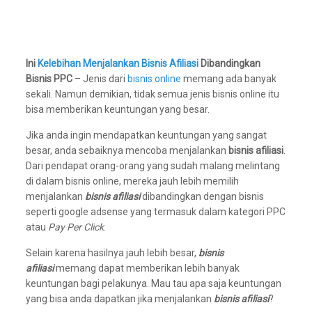
Ini
Kelebihan Menjalankan Bisnis Afiliasi
Dibandingkan
Bisnis PPC
– Jenis dari
bisnis online
memang ada banyak
sekali. Namun demikian, tidak semua jenis bisnis online itu
bisa memberikan keuntungan yang besar.
Jika anda ingin mendapatkan keuntungan yang sangat
besar, anda sebaiknya mencoba menjalankan
bisnis afiliasi
.
Dari pendapat orang-orang yang sudah malang melintang
di dalam bisnis online, mereka jauh lebih memilih
menjalankan
bisnis afiliasi
dibandingkan dengan bisnis
seperti google adsense yang termasuk dalam kategori PPC
atau
Pay Per Click
.
Selain karena hasilnya jauh lebih besar,
bisnis
afiliasi
memang dapat memberikan lebih banyak
keuntungan bagi pelakunya. Mau tau apa saja keuntungan
yang bisa anda dapatkan jika menjalankan
bisnis afiliasi
?