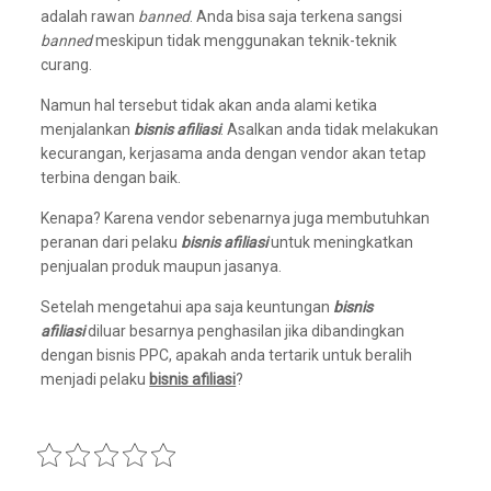
adalah rawan
banned
. Anda bisa saja terkena sangsi
banned
meskipun tidak menggunakan teknik-teknik
curang.
Namun hal tersebut tidak akan anda alami ketika
menjalankan
bisnis afiliasi
. Asalkan anda tidak melakukan
kecurangan, kerjasama anda dengan vendor akan tetap
terbina dengan baik.
Kenapa? Karena vendor sebenarnya juga membutuhkan
peranan dari pelaku
bisnis afiliasi
untuk meningkatkan
penjualan produk maupun jasanya.
Setelah mengetahui apa saja keuntungan
bisnis
afiliasi
diluar besarnya penghasilan jika dibandingkan
dengan bisnis PPC, apakah anda tertarik untuk beralih
menjadi pelaku
bisnis afiliasi
?