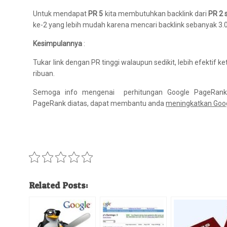
Untuk mendapat
PR 5
kita membutuhkan backlink dari
PR 2
s
ke-2 yang lebih mudah karena mencari backlink sebanyak 3.05
Kesimpulannya
:
Tukar link dengan PR tinggi walaupun sedikit, lebih efektif
ribuan.
Semoga info mengenai perhitungan Google PageRank 
PageRank diatas, dapat membantu anda
meningkatkan Goo
Related Posts: