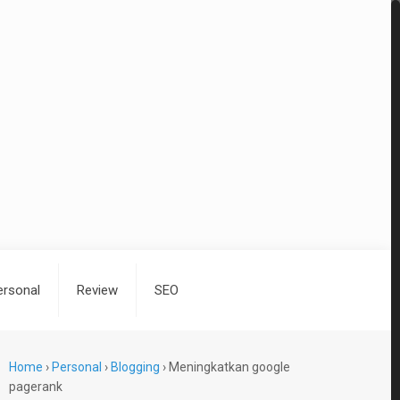
ersonal
Review
SEO
Home
›
Personal
›
Blogging
›
Meningkatkan google
pagerank