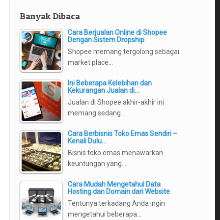
Banyak Dibaca
Cara Berjualan Online di Shopee
Dengan Sistem Dropship
Shopee memang tergolong sebagai
market place…
Ini Beberapa Kelebihan dan
Kekurangan Jualan di…
Jualan di Shopee akhir-akhir ini
memang sedang…
Cara Berbisnis Toko Emas Sendiri –
Kenali Dulu…
Bisnis toko emas menawarkan
keuntungan yang…
Cara Mudah Mengetahui Data
Hosting dan Domain dari Website
Tentunya terkadang Anda ingin
mengetahui beberapa…