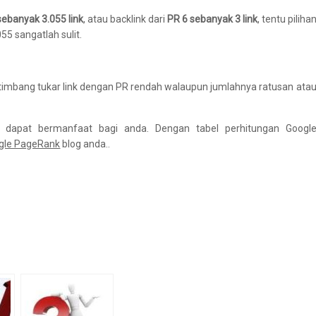
ebanyak 3.055 link
, atau backlink dari
PR 6
sebanyak 3 link
, tentu piliha
5 sangatlah sulit.
 ketimbang tukar link dengan PR rendah walaupun jumlahnya ratusan ata
dapat bermanfaat bagi anda. Dengan tabel perhitungan Googl
gle PageRank
blog anda..