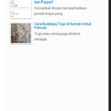
dari Paypal?
Pernahkah Anda memperhatikan
jumlah biaya yang…
Cara Budidaya Toge di Rumah Untuk
Pemula
Toge atau sering juga disebut
sebagai…
a