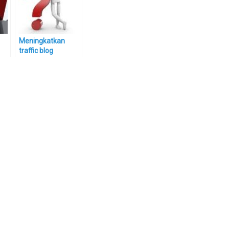
Meningkatkan
traffic blog