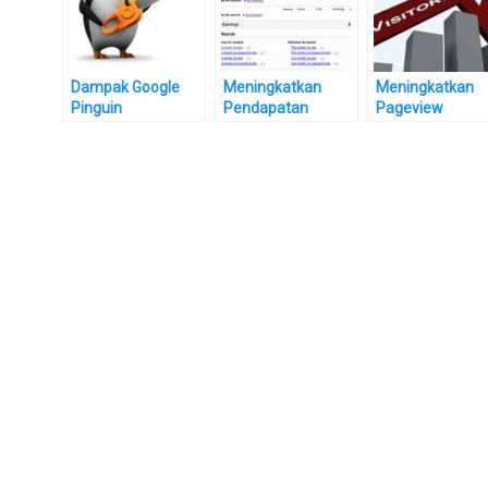
Dampak Google
Meningkatkan
Meningkatkan
Pinguin
Pendapatan
Pageview
Google Adsense