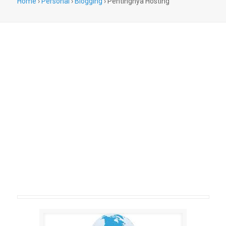
Home
›
Personal
›
Blogging
›
Pentingnya Hosting