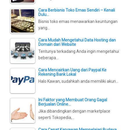
Cara Berbisnis Toko Emas Sendiri – Kenali
Dulu…
Bisnis toko emas menawarkan keuntungan
yang…
Cara Mudah Mengetahui Data Hosting dan
Domain dari Website
Tentunya terkadang Anda ingin mengetahui
beberapa…
Cara Mencairkan Uang dari Paypal Ke
Rekening Bank Lokal
Halo Kawan, sudahkah anda memiliki akun…
Ini Faktor yang Membuat Orang Gagal
Berjualan Online…
Jika dibandingkan dengan marketplace
seperti Tokopedia,…
Cara Cepat Karyawan Mempelajari Budaya