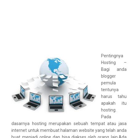
Pentingnya
Hosting –
Bagi anda
blogger
pemula
tentunya
harus tahu
apakah itu
hosting.
Pada
dasarnya hosting merupakan sebuah tempat atau jasa
internet untuk membuat halaman website yang telah anda
buat menjadi online dan bisa diakses oleh orang lain.Ada